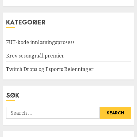
KATEGORIER
FUT-kode innløsningsprosess
Krev sesongmål premier
Twitch Drops og Esports Belønninger
SØK
Search
for: