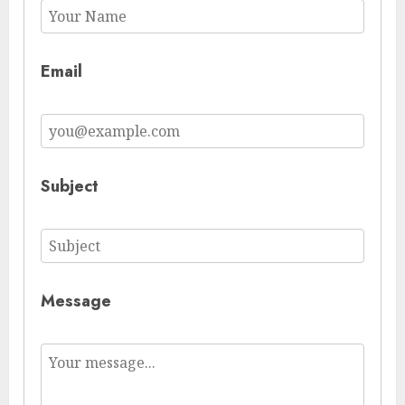
Email
Subject
Message