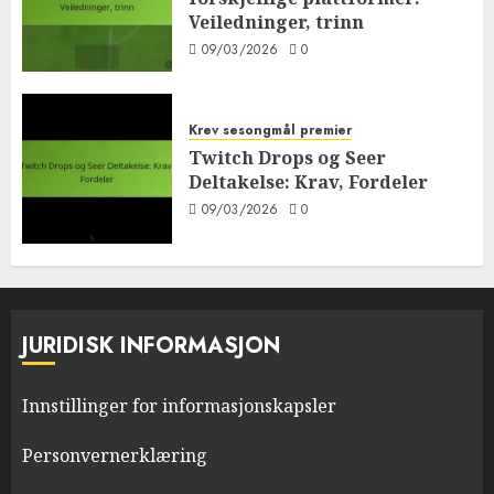
Veiledninger, trinn
09/03/2026
0
Krev sesongmål premier
Twitch Drops og Seer
Deltakelse: Krav, Fordeler
09/03/2026
0
JURIDISK INFORMASJON
Innstillinger for informasjonskapsler
Personvernerklæring