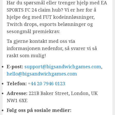
Har du spørsmål eller trenger hjelp med EA
SPORTS FC 24 claim hub? Vi er her for å
hjelpe deg med FUT kodeinnløsninger,
Twitch drops, esports belønninger og
sesongmål premiekrav.
Ta gjerne kontakt med oss via
informasjonen nedenfor, så svarer vi så
raskt som mulig!
E-post:
support@bigsandwichgames.com
,
hello@bigsandwichgames.com
Telefon:
+44 20 7946 0123
Adresse:
221B Baker Street, London, UK
NW1 6XE
Følg oss på sosiale medier: