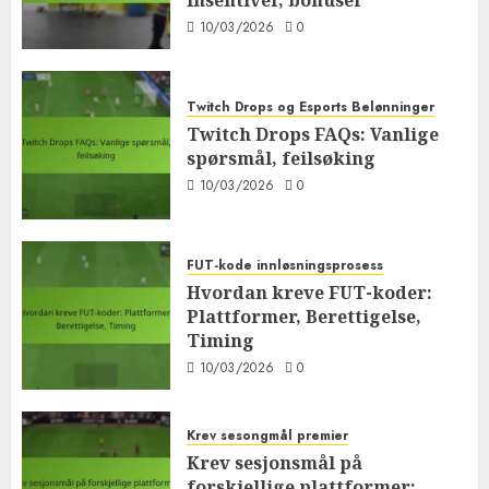
Insentiver, bonuser
10/03/2026
0
Twitch Drops og Esports Belønninger
Twitch Drops FAQs: Vanlige
spørsmål, feilsøking
10/03/2026
0
FUT-kode innløsningsprosess
Hvordan kreve FUT-koder:
Plattformer, Berettigelse,
Timing
10/03/2026
0
Krev sesongmål premier
Krev sesjonsmål på
forskjellige plattformer: