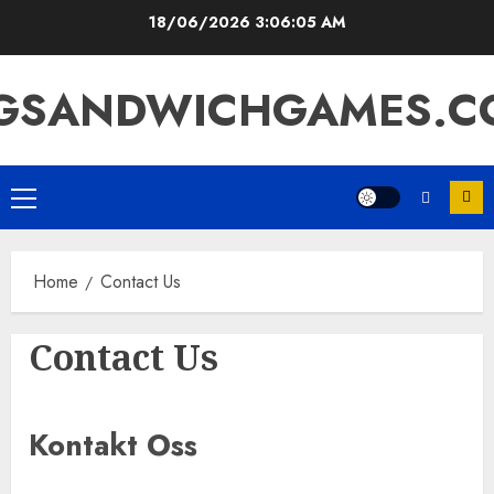
Skip
18/06/2026
3:06:06 AM
to
content
IGSANDWICHGAMES.C
Primary
Menu
Home
Contact Us
Contact Us
Kontakt Oss