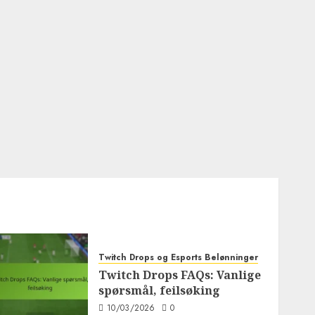
Twitch Drops og Esports Belønninger
Twitch Drops FAQs: Vanlige
spørsmål, feilsøking
10/03/2026
0