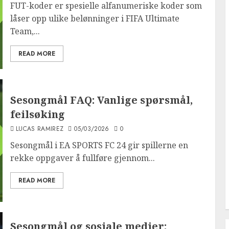
FUT-koder er spesielle alfanumeriske koder som
låser opp ulike belønninger i FIFA Ultimate
Team,...
READ MORE
Sesongmål FAQ: Vanlige spørsmål,
feilsøking
LUCAS RAMIREZ
05/03/2026
0
Sesongmål i EA SPORTS FC 24 gir spillerne en
rekke oppgaver å fullføre gjennom...
READ MORE
Sesongmål og sosiale medier: