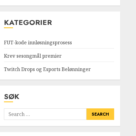
KATEGORIER
FUT-kode innløsningsprosess
Krev sesongmål premier
Twitch Drops og Esports Belønninger
SØK
Search
for: