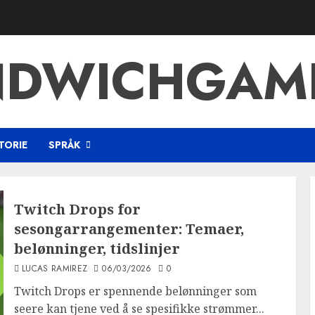
NDWICHGAM
TORIE
SPRÅK
Twitch Drops for
sesongarrangementer: Temaer,
belønninger, tidslinjer
LUCAS RAMIREZ
06/03/2026
0
Twitch Drops er spennende belønninger som
seere kan tjene ved å se spesifikke strømmer...