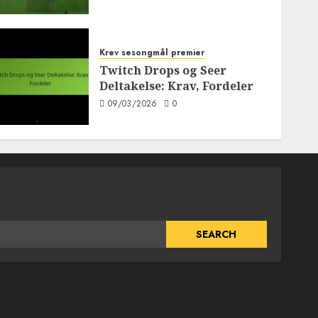
Krev sesongmål premier
Twitch Drops og Seer
Deltakelse: Krav, Fordeler
09/03/2026
0