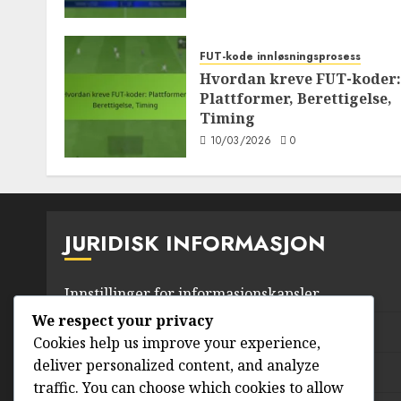
FUT-kode innløsningsprosess
Hvordan kreve FUT-koder:
Plattformer, Berettigelse,
Timing
10/03/2026
0
JURIDISK INFORMASJON
Innstillinger for informasjonskapsler
We respect your privacy
Personvernerklæring
Cookies help us improve your experience,
deliver personalized content, and analyze
Ta kontakt
traffic. You can choose which cookies to allow