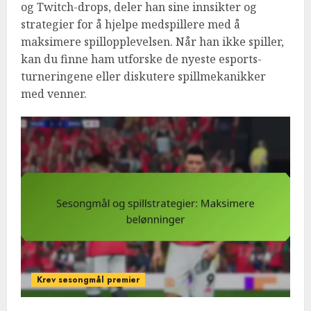
og Twitch-drops, deler han sine innsikter og
strategier for å hjelpe medspillere med å
maksimere spillopplevelsen. Når han ikke spiller,
kan du finne ham utforske de nyeste esports-
turneringene eller diskutere spillmekanikker
med venner.
Krev sesongmål premier