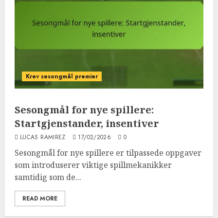
Krev sesongmål premier
Sesongmål for nye spillere:
Startgjenstander, insentiver
LUCAS RAMIREZ
17/02/2026
0
Sesongmål for nye spillere er tilpassede oppgaver
som introduserer viktige spillmekanikker
samtidig som de...
READ MORE