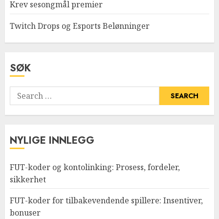
Krev sesongmål premier
Twitch Drops og Esports Belønninger
SØK
Search
for:
NYLIGE INNLEGG
FUT-koder og kontolinking: Prosess, fordeler,
sikkerhet
FUT-koder for tilbakevendende spillere: Insentiver,
bonuser