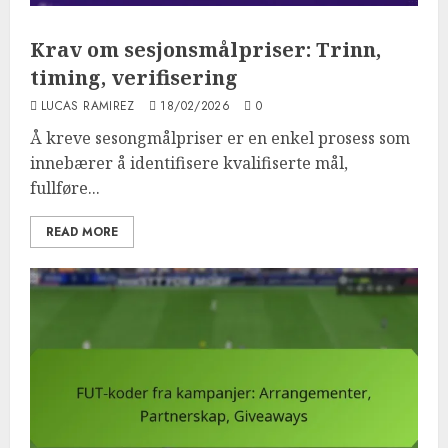
Krav om sesjonsmålpriser: Trinn,
timing, verifisering
LUCAS RAMIREZ
18/02/2026
0
Å kreve sesongmålpriser er en enkel prosess som
innebærer å identifisere kvalifiserte mål,
fullføre...
READ MORE