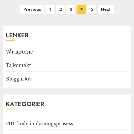
Posts
Previous
1
2
3
4
5
Next
pagination
LENKER
Vår historie
Ta kontakt
Bloggarkiv
KATEGORIER
FUT-kode innløsningsprosess