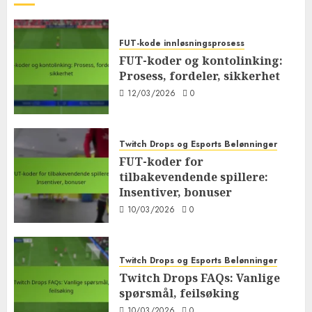
FUT-kode innløsningsprosess
FUT-koder og kontolinking:
Prosess, fordeler, sikkerhet
12/03/2026
0
Twitch Drops og Esports Belønninger
FUT-koder for
tilbakevendende spillere:
Insentiver, bonuser
10/03/2026
0
Twitch Drops og Esports Belønninger
Twitch Drops FAQs: Vanlige
spørsmål, feilsøking
10/03/2026
0