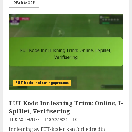
READ MORE
FUT-kode innløsningsprosess
FUT Kode Innløsning Trinn: Online, I-
Spillet, Verifisering
LUCAS RAMIREZ
18/02/2026
0
Innløsning av FUT-koder kan forbedre din