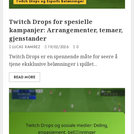
Twitch Drops og Esports Belønninger
Twitch Drops for spesielle
kampanjer: Arrangementer, temaer,
gjenstander
LUCAS RAMIREZ
19/02/2026
0
Twitch Drops er en spennende måte for seere å
tjene eksklusive belønninger i spillet...
READ MORE