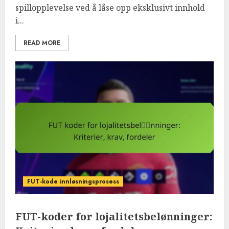
spillopplevelse ved å låse opp eksklusivt innhold
i...
READ MORE
FUT-kode innløsningsprosess
FUT-koder for lojalitetsbelønninger: