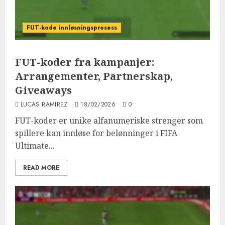
FUT-kode innløsningsprosess
FUT-koder fra kampanjer:
Arrangementer, Partnerskap,
Giveaways
LUCAS RAMIREZ
18/02/2026
0
FUT-koder er unike alfanumeriske strenger som
spillere kan innløse for belønninger i FIFA
Ultimate...
READ MORE