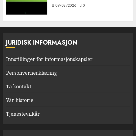
09/03/2026
0
JURIDISK INFORMASJON
Innstillinger for informasjonskapsler
Personvernerklæring
Ta kontakt
Vår historie
Tjenestevilkår