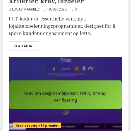
Kriterier, krav, fordeler
LUCAS RAMIREZ
18/02/2026
0
FUT-koder er essensielle verktøy i
lojalitetsbelønningsprogrammer, designet for å
spore kundens engasjement og lette...
READ MORE
Krev sesongmål premier