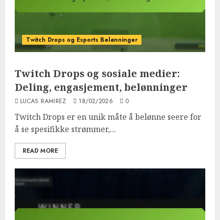
Twitch Drops og Esports Belønninger
Twitch Drops og sosiale medier:
Deling, engasjement, belønninger
LUCAS RAMIREZ
18/02/2026
0
Twitch Drops er en unik måte å belønne seere for
å se spesifikke strømmer,...
READ MORE