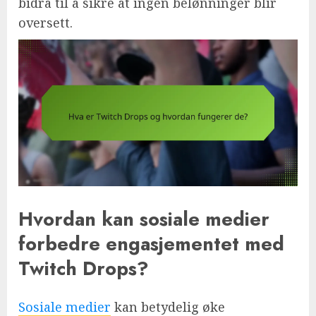
bidra til å sikre at ingen belønninger blir
oversett.
Hvordan kan sosiale medier
forbedre engasjementet med
Twitch Drops?
Sosiale medier
kan betydelig øke