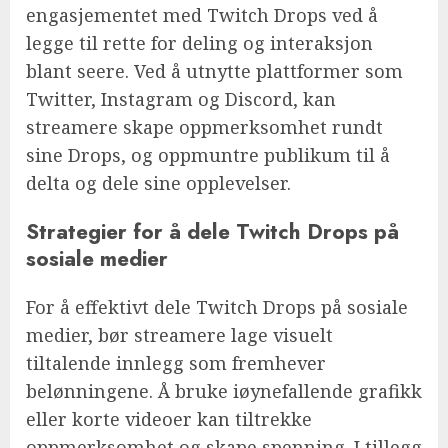
engasjementet med Twitch Drops ved å
legge til rette for deling og interaksjon
blant seere. Ved å utnytte plattformer som
Twitter, Instagram og Discord, kan
streamere skape oppmerksomhet rundt
sine Drops, og oppmuntre publikum til å
delta og dele sine opplevelser.
Strategier for å dele Twitch Drops på
sosiale medier
For å effektivt dele Twitch Drops på sosiale
medier, bør streamere lage visuelt
tiltalende innlegg som fremhever
belønningene. Å bruke iøynefallende grafikk
eller korte videoer kan tiltrekke
oppmerksomhet og skape spenning. I tillegg