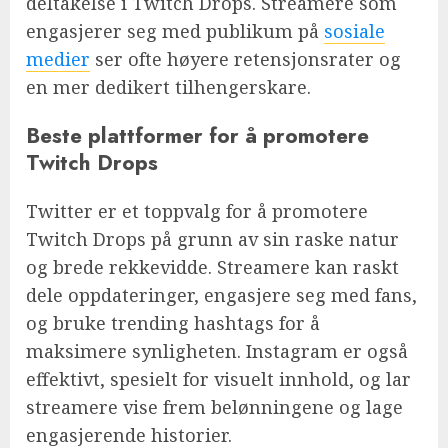
deltakelse i Twitch Drops. Streamere som
engasjerer seg med publikum på
sosiale
medier
ser ofte høyere retensjonsrater og
en mer dedikert tilhengerskare.
Beste plattformer for å promotere
Twitch Drops
Twitter er et toppvalg for å promotere
Twitch Drops på grunn av sin raske natur
og brede rekkevidde. Streamere kan raskt
dele oppdateringer, engasjere seg med fans,
og bruke trending hashtags for å
maksimere synligheten. Instagram er også
effektivt, spesielt for visuelt innhold, og lar
streamere vise frem belønningene og lage
engasjerende historier.