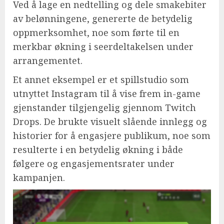
Ved å lage en nedtelling og dele smakebiter
av belønningene, genererte de betydelig
oppmerksomhet, noe som førte til en
merkbar økning i seerdeltakelsen under
arrangementet.
Et annet eksempel er et spillstudio som
utnyttet Instagram til å vise frem in-game
gjenstander tilgjengelig gjennom Twitch
Drops. De brukte visuelt slående innlegg og
historier for å engasjere publikum, noe som
resulterte i en betydelig økning i både
følgere og engasjementsrater under
kampanjen.