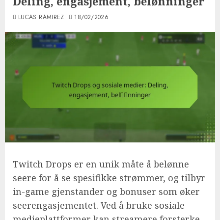
Deling, engasjement, belønninger
LUCAS RAMIREZ
18/02/2026
Twitch Drops er en unik måte å belønne
seere for å se spesifikke strømmer, og tilbyr
in-game gjenstander og bonuser som øker
seerengasjementet. Ved å bruke sosiale
medieplattformer kan streamere forsterke