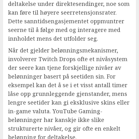
deltakelse under direktesendinger, noe som
kan føre til høyere seerretensjonsrater.
Dette sanntidsengasjementet oppmuntrer
seerne til å følge med og interagere med
innholdet mens det utfolder seg.
Når det gjelder belønningsmekanismer,
involverer Twitch Drops ofte et nivåsystem
der seere kan tjene forskjellige nivåer av
belønninger basert på seetiden sin. For
eksempel kan det å se i et visst antall timer
låse opp grunnleggende gjenstander, mens
lengre seetider kan gi eksklusive skins eller
in-game valuta. YouTube Gaming-
belønninger har kanskje ikke slike
strukturerte nivåer, og gir ofte en enkelt
belønning for deltakelse.