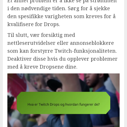
Et annet problem er å ikke se på strømmen
i den nødvendige tiden. Sørg for å sjekke
den spesifikke varigheten som kreves for å
kvalifisere for Drops.
Til slutt, vær forsiktig med
nettleserutvidelser eller annonseblokkere
som kan forstyrre Twitch-funksjonaliteten.
Deaktiver disse hvis du opplever problemer
med å kreve Dropsene dine.