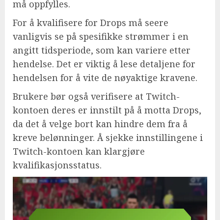
må oppfylles.
For å kvalifisere for Drops må seere
vanligvis se på spesifikke strømmer i en
angitt tidsperiode, som kan variere etter
hendelse. Det er viktig å lese detaljene for
hendelsen for å vite de nøyaktige kravene.
Brukere bør også verifisere at Twitch-
kontoen deres er innstilt på å motta Drops,
da det å velge bort kan hindre dem fra å
kreve belønninger. Å sjekke innstillingene i
Twitch-kontoen kan klargjøre
kvalifikasjonsstatus.