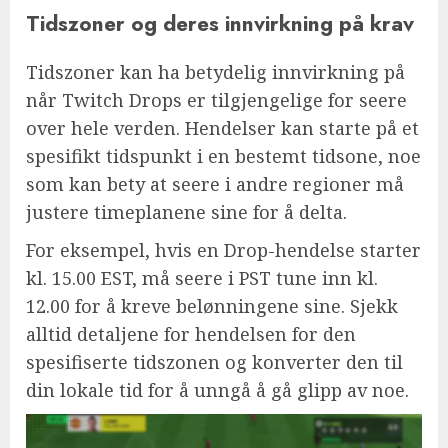
Tidszoner og deres innvirkning på krav
Tidszoner kan ha betydelig innvirkning på
når Twitch Drops er tilgjengelige for seere
over hele verden. Hendelser kan starte på et
spesifikt tidspunkt i en bestemt tidsone, noe
som kan bety at seere i andre regioner må
justere timeplanene sine for å delta.
For eksempel, hvis en Drop-hendelse starter
kl. 15.00 EST, må seere i PST tune inn kl.
12.00 for å kreve belønningene sine. Sjekk
alltid detaljene for hendelsen for den
spesifiserte tidszonen og konverter den til
din lokale tid for å unngå å gå glipp av noe.