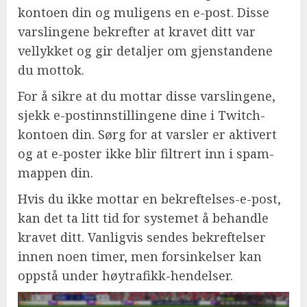
kontoen din og muligens en e-post. Disse
varslingene bekrefter at kravet ditt var
vellykket og gir detaljer om gjenstandene
du mottok.
For å sikre at du mottar disse varslingene,
sjekk e-postinnstillingene dine i Twitch-
kontoen din. Sørg for at varsler er aktivert
og at e-poster ikke blir filtrert inn i spam-
mappen din.
Hvis du ikke mottar en bekreftelses-e-post,
kan det ta litt tid for systemet å behandle
kravet ditt. Vanligvis sendes bekreftelser
innen noen timer, men forsinkelser kan
oppstå under høytrafikk-hendelser.