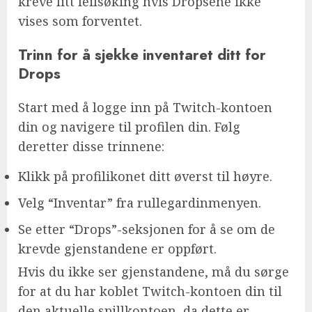
kreve litt feilsøking hvis Dropsene ikke
vises som forventet.
Trinn for å sjekke inventaret ditt for
Drops
Start med å logge inn på Twitch-kontoen
din og navigere til profilen din. Følg
deretter disse trinnene:
Klikk på profilikonet ditt øverst til høyre.
Velg “Inventar” fra rullegardinmenyen.
Se etter “Drops”-seksjonen for å se om de
krevde gjenstandene er oppført.
Hvis du ikke ser gjenstandene, må du sørge
for at du har koblet Twitch-kontoen din til
den aktuelle spillkontoen, da dette er